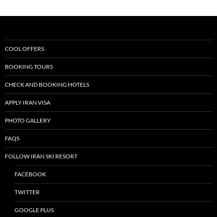
COOL OFFERS
BOOKING TOURS
CHECK AND BOOKING HOTELS
APPLY IRAN VISA
PHOTO GALLERY
FAQS
FOLLOW IRAN SKI RESORT
FACEBOOK
TWITTER
GOOGLE PLUS